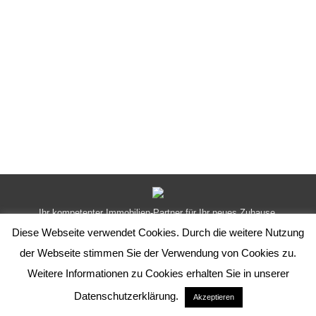
PartnerLogos
Von
Kopfgefuehl
27. Juli 2015
Ihr kompetenter Immobilien-Partner für Ihr neues Zuhause.
Infomenue
Diese Webseite verwendet Cookies. Durch die weitere Nutzung
der Webseite stimmen Sie der Verwendung von Cookies zu.
Weitere Informationen zu Cookies erhalten Sie in unserer
Datenschutzerklärung.
Akzeptieren