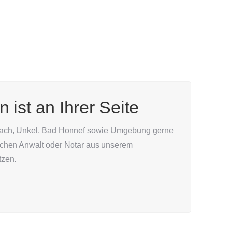
ist an Ihrer Seite
tbach, Unkel, Bad Honnef sowie Umgebung gerne
slichen Anwalt oder Notar aus unserem
tzen.