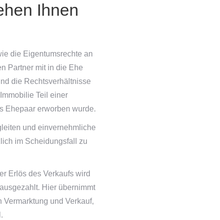
ehen Ihnen
wie die Eigentumsrechte an
en Partner mit in die Ehe
ind die Rechtsverhältnisse
 Immobilie Teil einer
s Ehepaar erworben wurde.
gleiten und einvernehmliche
lich im Scheidungsfall zu
er Erlös des Verkaufs wird
ausgezahlt. Hier übernimmt
n Vermarktung und Verkauf,
.