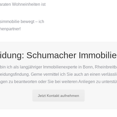
raten Wohneinheiten ist
simmobilie bewegt – ich
henpartner!
idung: Schumacher Immobilien 
n ich als langjähriger Immobilienexperte in Bonn, Rheinbrei
cheidungsfindung. Gerne vermittel ich Sie auch an einen verläs
agen zu beantworten oder Sie bei weiteren Anliegen zu unterstü
Jetzt Kontakt aufnehmen