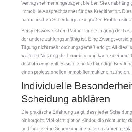
Vertragsnehmer eingetragen, bleiben Sie unabhäng
Immobilie Ansprechpartner für das Kreditinstitut. Dies
harmonischen Scheidungen zu großen Problemsituat
Beispielsweise ist ein Partner für die Tilgung der Res
der andere zahlungsunfähig ist. Eine Zwangsverstei
Tilgung nicht mehr ordnungsgemäß erfolgt. All dies i
weiteren Nutzung der Immobilie und kann zu einem “
deshalb empfiehlt es sich, eine fachkundige Beratung 
einen professionellen Immobilienmakler einzuholen.
Individuelle Besonderhei
Scheidung abklären
Die praktische Erfahrung zeigt, dass jeder Scheidung
einhergeht. Vielleicht gibt es Kinder, die nicht unter
und für die eine Schenkung in späteren Jahren geplan