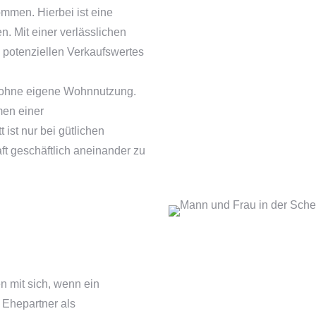
ommen. Hierbei ist eine
n. Mit einer verlässlichen
s potenziellen Verkaufswertes
gs ohne eigene Wohnnutzung.
men einer
 ist nur bei gütlichen
t geschäftlich aneinander zu
 mit sich, wenn ein
e Ehepartner als