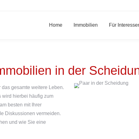
Home
Immobilien
Für Interesse
mmobilien in der Scheidu
 das gesamte weitere Leben.
wird hierbei häufig zum
am besten mit Ihrer
ele Diskussionen vermeiden.
ehen und wie Sie eine