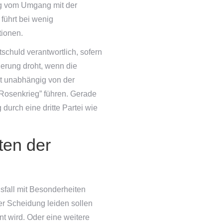
ig vom Umgang mit der
 führt bei wenig
ionen.
tschuld verantwortlich, sofern
gerung droht, wenn die
st unabhängig von der
Rosenkrieg” führen. Gerade
durch eine dritte Partei wie
ten der
sfall mit Besonderheiten
 der Scheidung leiden sollen
t wird. Oder eine weitere