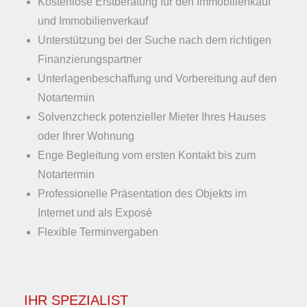
Kostenlose Erstberatung für den Immobilienkauf
und Immobilienverkauf
Unterstützung bei der Suche nach dem richtigen
Finanzierungspartner
Unterlagenbeschaffung und Vorbereitung auf den
Notartermin
Solvenzcheck potenzieller Mieter Ihres Hauses
oder Ihrer Wohnung
Enge Begleitung vom ersten Kontakt bis zum
Notartermin
Professionelle Präsentation des Objekts im
Internet und als Exposé
Flexible Terminvergaben
IHR SPEZIALIST